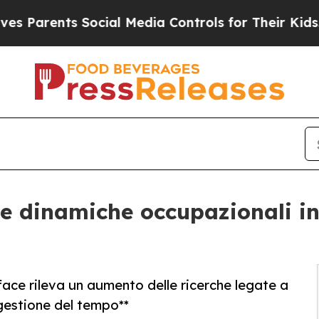
arents Social Media Controls for Their Kids. Shou
 dinamiche occupazionali in I
kface rileva un aumento delle ricerche legate a
 gestione del tempo**