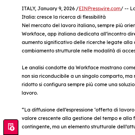
ITALY, January 9, 2026 /
EINPresswire.com
/ -- L
Italia: cresce la ricerca di flessibilità
Nel mercato del lavoro italiano, sempre più orient
Workface, app italiana dedicata all’incontro dir
aumento significativo delle ricerche legate alla 
cambiamento strutturale nelle modalità di acces
Le analisi condotte da Workface mostrano come la
non sia riconducibile a un singolo comparto, ma 
ridotto si configura sempre più come una soluzi
lavoro.
“La diffusione dell’espressione ‘offerta di lavor
valore crescente alla gestione del tempo e alla fl
contingente, ma un elemento strutturale dell’at