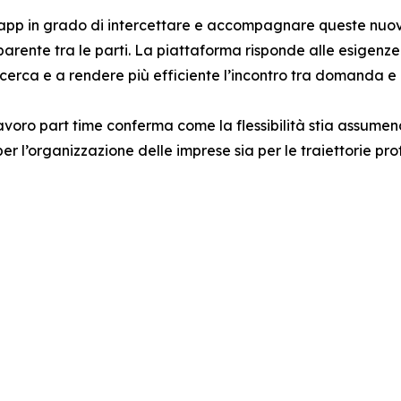
app in grado di intercettare e accompagnare queste nuove
parente tra le parti. La piattaforma risponde alle esigenz
icerca e a rendere più efficiente l’incontro tra domanda e
 lavoro part time conferma come la flessibilità stia assume
 per l’organizzazione delle imprese sia per le traiettorie pro