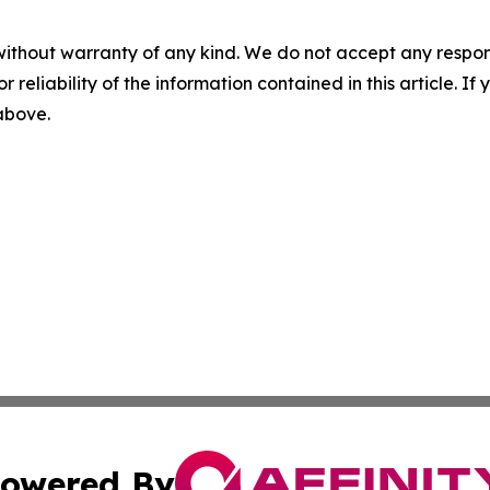
without warranty of any kind. We do not accept any responsib
r reliability of the information contained in this article. I
 above.
owered By