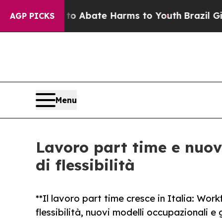
ion Fund to Abate Harms to Youth
Brazil Gives P
AGP PICKS
Menu
Lavoro part time e nuove
di flessibilità
**Il lavoro part time cresce in Italia: Wor
flessibilità, nuovi modelli occupazionali e