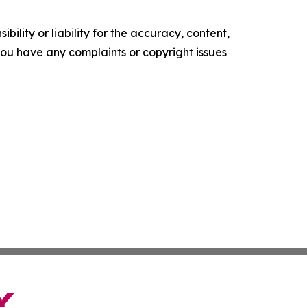
ility or liability for the accuracy, content,
f you have any complaints or copyright issues