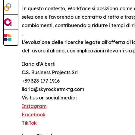
In questo contesto, Workface si posiziona come 
selezione e favorendo un contatto diretto e tras
cambiamenti, contribuendo a ridurre i tempi di r
.
L’evoluzione delle ricerche legate all’offerta di
del lavoro italiano, con implicazioni rilevanti sia
Ilaria d'Alberti
C.S. Business Projects Srl
+39 328 177 1916
ilaria@skyrocketmktg.com
Visit us on social media:
Instagram
Facebook
TikTok