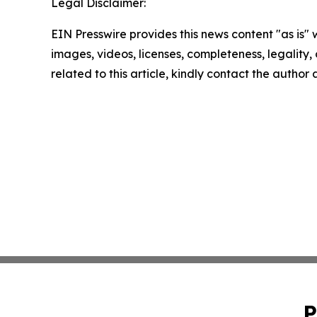
Legal Disclaimer:
EIN Presswire provides this news content "as is" 
images, videos, licenses, completeness, legality, o
related to this article, kindly contact the author
P