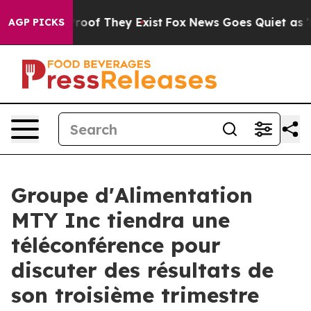
ffers no Proof They Exist
Fox News Goes Quiet as 'Mag
AGP PICKS
Groupe d'Alimentation
MTY Inc tiendra une
téléconférence pour
discuter des résultats de
son troisième trimestre