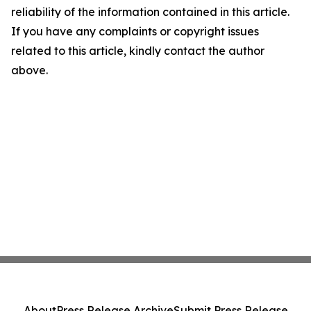
reliability of the information contained in this article.
If you have any complaints or copyright issues
related to this article, kindly contact the author
above.
About
Press Release Archive
Submit Press Release