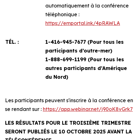
automatiquement à la conférence
téléphonique :
https://emportal.ink/4pRAWLA
TÉL. :
1-416-945-7677 (Pour tous les
participants d’outre-mer)
1-888-699-1199 (
Pour tous les
autres participants d’Amérique
du Nord)
Les participants peuvent s'inscrire à la conférence en
se rendant sur :
https://app.webinar.net/j90oK8vGrk7
LES RÉSULTATS POUR LE TROISIÈME TRIMESTRE
SERONT PUBLIÉS LE 10 OCTOBRE 2025 AVANT LA