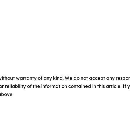
without warranty of any kind. We do not accept any responsib
r reliability of the information contained in this article. I
 above.