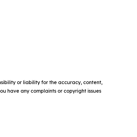
ility or liability for the accuracy, content,
f you have any complaints or copyright issues