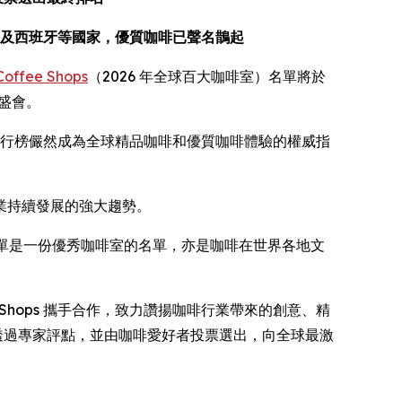
及西班牙等國家，優質咖啡已聲名鵲起
 Coffee Shops
（2026 年全球百大咖啡室）名單將於
盛會。
行榜儼然成為全球精品咖啡和優質咖啡體驗的權威指
業持續發展的強大趨勢。
單是一份優秀咖啡室的名單，亦是咖啡在世界各地文
Coffee Shops 攜手合作，致力讚揚咖啡行業帶來的創意、精
這項透過專家評點，並由咖啡愛好者投票選出，向全球最激