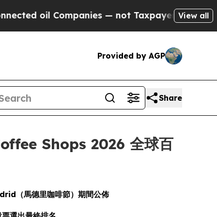
oil Companies — not Taxpayers — the Chance to C
View all
Provided by AGP
Share
offee Shops 2026 全球百
 Madrid（馬德里咖啡節）期間公佈
眾投票選出最終排名