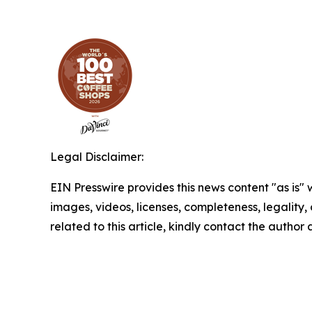
Legal Disclaimer:
EIN Presswire provides this news content "as is" 
images, videos, licenses, completeness, legality, o
related to this article, kindly contact the author