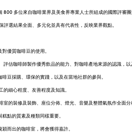
 800 多位來自咖啡業界及美食界專業人士所組成的國際評審
%)，確保評選結果全面、多元化並具有代表性，反映業界觀點。
及對優質咖啡豆的使用。
。 評估咖啡師製作優秀飲品的能力、對咖啡產地來源的認識，以
咖啡豆採購、環保的實踐，以及在當地社群的參與。
員工的細心程度、友善程度及知識。
咖啡室的裝修及裝飾、座位分佈、燈光、音樂及整體氣氛作全面分
與糕點的質素及種類同樣重要。
脫穎而出的咖啡室，將會獲得嘉許。