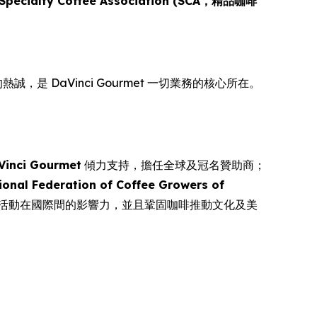
Specialty Coffee Association (SCA，精品咖啡
，是 DaVinci Gourmet 一切業務的核心所在。
Vinci Gourmet
傾力支持，擔任全球及冠名贊助商；
ional Federation of Coffee Growers of
項活動在國際間的影響力，並且鞏固咖啡推動文化及美