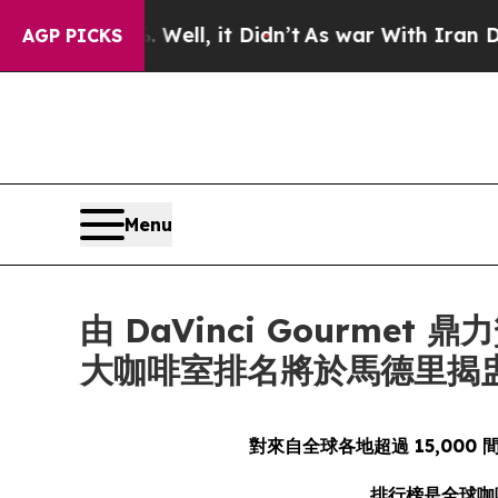
%. Well, it Didn’t
As war With Iran Drove oil P
AGP PICKS
Menu
由 DaVinci Gourmet 鼎力
大咖啡室排名將於馬德里揭
對來自全球各地超過 15,000 間
排行榜是全球咖啡