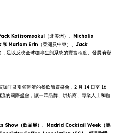
Pack Katisomsakul
（北美洲）、
Michalis
k
和
Mariam Erin
（亞洲及中東）、
Jack
向，足以反映全球咖啡生態系統的豐富程度、發展演變
的優質咖啡及引領潮流的餐飲節慶盛會，2 月 14 日至 16
全球咖啡文化潮流的國際盛會，讓一眾品牌、烘焙商、專業人士和咖
nks Show（飲品展）
、
Madrid Cocktail Week（馬