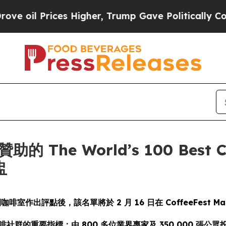
rices Higher, Trump Gave Politically Connected 
贊助的 The World’s 100 Best C
盅
咖啡室作出評點後，該名單將於 2 月 16 日在 CoffeeFest
社群的重要指標：由 800 多位業界專家及 350,000 張公