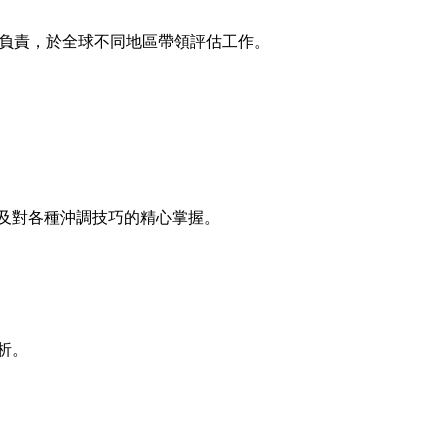
團負責，於全球不同地區帶領評估工作。
及對各種沖調技巧的精心掌握。
析。