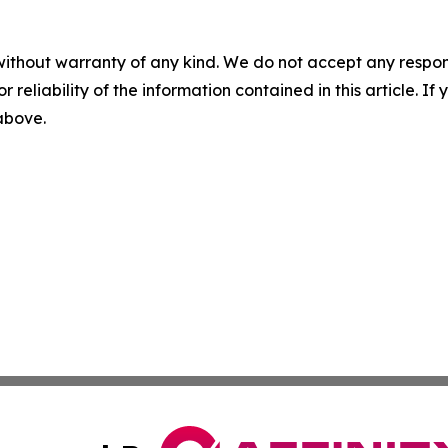
without warranty of any kind. We do not accept any responsib
r reliability of the information contained in this article. I
 above.