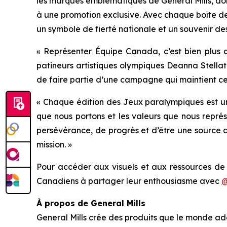
les marques emblématiques de General Mills, don
à une promotion exclusive. Avec chaque boîte de
un symbole de fierté nationale et un souvenir de
« Représenter Équipe Canada, c’est bien plus qu
patineurs artistiques olympiques Deanna Stella
de faire partie d’une campagne qui maintient cet
« Chaque édition des Jeux paralympiques est une
que nous portons et les valeurs que nous représ
persévérance, de progrès et d’être une source d’
mission. »
Pour accéder aux visuels et aux ressources d
Canadiens à partager leur enthousiasme avec
@
À propos de General Mills
General Mills crée des produits que le monde ad