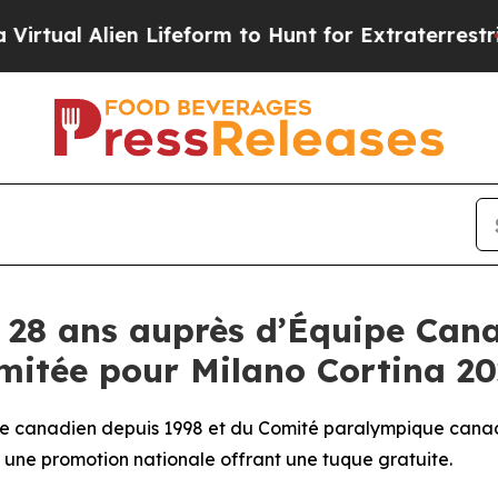
l Alien Lifeform to Hunt for Extraterrestrials
Abo
s 28 ans auprès d’Équipe Can
imitée pour Milano Cortina 2
e canadien depuis 1998 et du Comité paralympique canadie
 une promotion nationale offrant une tuque gratuite.