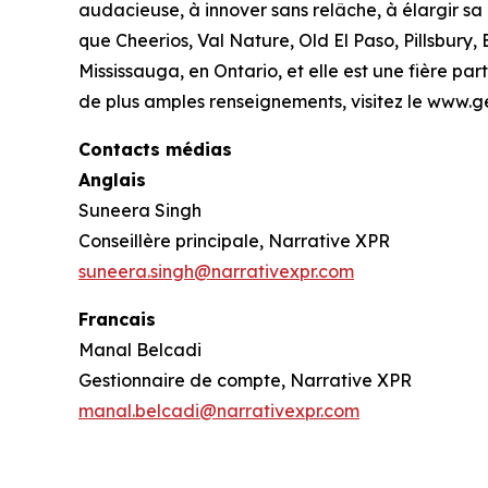
audacieuse, à innover sans relâche, à élargir sa
que Cheerios, Val Nature, Old El Paso, Pillsbury
Mississauga, en Ontario, et elle est une fière 
de plus amples renseignements, visitez le www.g
Contacts médias
Anglais
Suneera Singh
Conseillère principale, Narrative XPR
suneera.singh@narrativexpr.com
Francais
Manal Belcadi
Gestionnaire de compte, Narrative XPR
manal.belcadi@narrativexpr.com