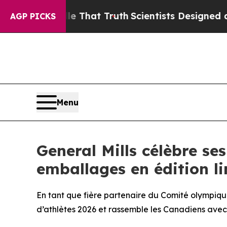
’t Handle That Truth
Scientists Designed a Virtua
AGP PICKS
Menu
General Mills célèbre se
emballages en édition l
En tant que fière partenaire du Comité olympiqu
d’athlètes 2026 et rassemble les Canadiens avec