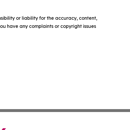
ility or liability for the accuracy, content,
f you have any complaints or copyright issues