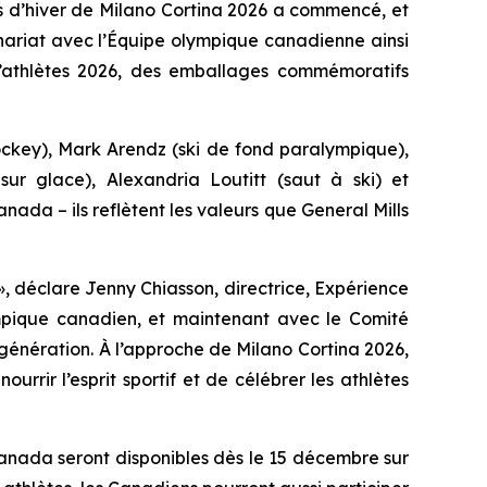
d’hiver de Milano Cortina 2026 a commencé, et
nariat avec l’Équipe olympique canadienne ainsi
 d’athlètes 2026, des emballages commémoratifs
ockey), Mark Arendz (ski de fond paralympique),
r glace), Alexandria Loutitt (saut à ski) et
anada – ils reflètent les valeurs que General Mills
, déclare Jenny Chiasson, directrice, Expérience
pique canadien, et maintenant avec le Comité
 génération. À l’approche de Milano Cortina 2026,
rir l’esprit sportif et de célébrer les athlètes
nada seront disponibles dès le 15 décembre sur