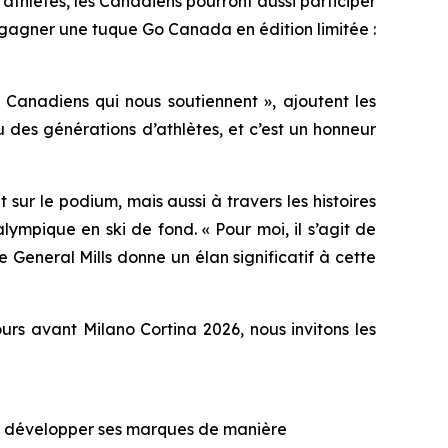
thlètes, les Canadiens pourront aussi participer
 gagner une tuque Go Canada en édition limitée :
 Canadiens qui nous soutiennent », ajoutent les
des générations d’athlètes, et c’est un honneur
ur le podium, mais aussi à travers les histoires
ympique en ski de fond. « Pour moi, il s’agit de
 General Mills donne un élan significatif à cette
urs avant Milano Cortina 2026, nous invitons les
e à développer ses marques de manière