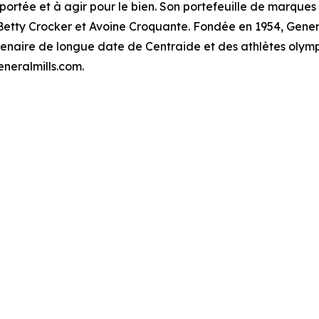
 portée et à agir pour le bien. Son portefeuille de marque
, Betty Crocker et Avoine Croquante. Fondée en 1954, Gener
partenaire de longue date de Centraide et des athlètes ol
eneralmills.com.